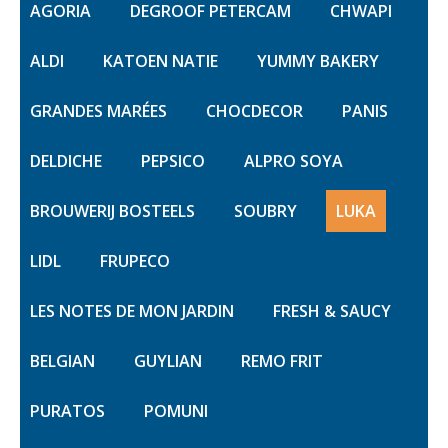
AGORIA
DEGROOF PETERCAM
CHWAPI
ALDI
KATOEN NATIE
YUMMY BAKERY
GRANDES MARÉES
CHOCDECOR
PANIS
DELDICHE
PEPSICO
ALPRO SOYA
BROUWERIJ BOSTEELS
SOUBRY
LUKA
LIDL
FRUPECO
LES NOTES DE MON JARDIN
FRESH & SAUCY
BELGIAN
GUYLIAN
REMO FRIT
PURATOS
POMUNI