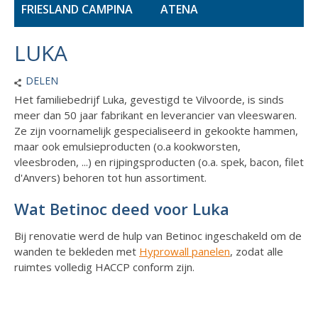
FRIESLAND CAMPINA
ATENA
LUKA
DELEN
Het familiebedrijf Luka, gevestigd te Vilvoorde, is sinds
meer dan 50 jaar fabrikant en leverancier van vleeswaren.
Ze zijn voornamelijk gespecialiseerd in gekookte hammen,
maar ook emulsieproducten (o.a kookworsten,
vleesbroden, ...) en rijpingsproducten (o.a. spek, bacon, filet
d'Anvers) behoren tot hun assortiment.
Wat Betinoc deed voor Luka
Bij renovatie werd de hulp van Betinoc ingeschakeld om de
wanden te bekleden met
Hyprowall panelen
, zodat alle
ruimtes volledig HACCP conform zijn.