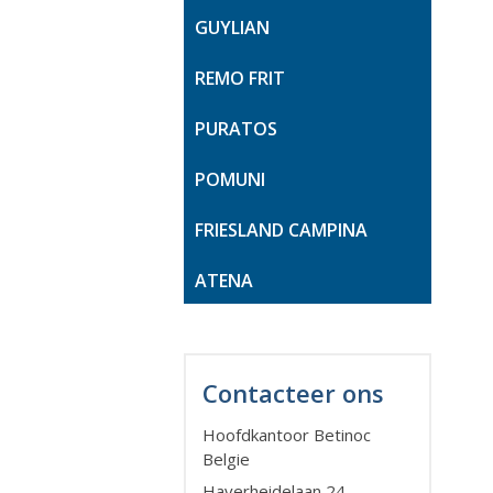
GUYLIAN
REMO FRIT
PURATOS
POMUNI
FRIESLAND CAMPINA
ATENA
Contacteer ons
Hoofdkantoor Betinoc
Belgie
Haverheidelaan 24