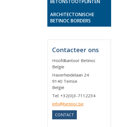
BETONSTOOTPLINTEN
ARCHITECTONISCHE
BETINOC BORDERS
Contacteer ons
Hoofdkantoor Betinoc
Belgie
Haverheidelaan 24
9140 Temse
België
Tel
: +32(0)3-7112234
info@betinoc.be
CONTACT