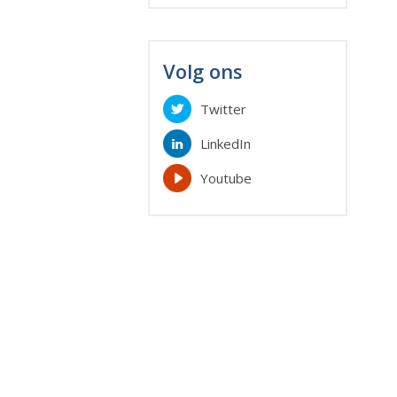
Volg ons
Twitter
LinkedIn
Youtube