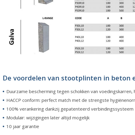
De voordelen van stootplinten in beton 
Duurzame bescherming tegen schokken van voedingskarren, he
HACCP conform: perfect match met de strengste hygiëneno
100% verankering dankzij gepatenteerd verbindingssysteem
Modulair: wijzigingen later altijd mogelijk
10 jaar garantie