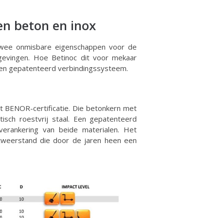
en beton en inox
. Twee onmisbare eigenschappen voor de
gevingen. Hoe Betinoc dit voor mekaar
 een gepatenteerd verbindingssysteem.
 BENOR-certificatie. Die betonkern met
sch roestvrij staal. Een gepatenteerd
erankering van beide materialen. Het
weerstand die door de jaren heen een