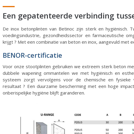
Een gepatenteerde verbinding tuss
De inox betonplinten van Betinoc zijn sterk en hygiënisch
voedingsindustrie, gezondheidssector en farmaceutische om
krijgt ? Met een combinatie van beton en inox, aangevuld met
BENOR-certificatie
Voor onze stootplinten gebruiken we extreem sterk beton met
dubbele wapening ommantelen we met hygiënisch en estheti
systeem zorgt vervolgens voor de chemische en fysieke v
resultaat ? Een duurzame bescherming met een hoge impact
onberispelijke hygiëne blijft garanderen.