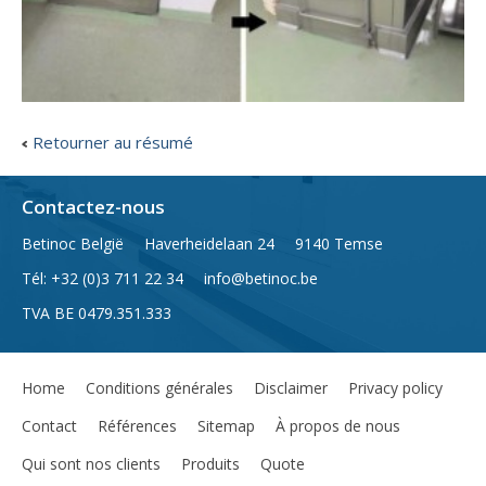
Retourner au résumé
Contactez-nous
Betinoc België
Haverheidelaan 24
9140 Temse
Tél
: +32 (0)3 711 22 34
info@betinoc.be
TVA
BE 0479.351.333
Home
Conditions générales
Disclaimer
Privacy policy
Contact
Références
Sitemap
À propos de nous
Qui sont nos clients
Produits
Quote