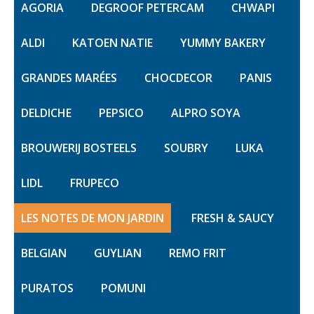
AGORIA
DEGROOF PETERCAM
CHWAPI
ALDI
KATOEN NATIE
YUMMY BAKERY
GRANDES MARÉES
CHOCDECOR
PANIS
DELDICHE
PEPSICO
ALPRO SOYA
BROUWERIJ BOSTEELS
SOUBRY
LUKA
LIDL
FRUPECO
LES NOTES DE MON JARDIN
FRESH & SAUCY
BELGIAN
GUYLIAN
REMO FRIT
PURATOS
POMUNI