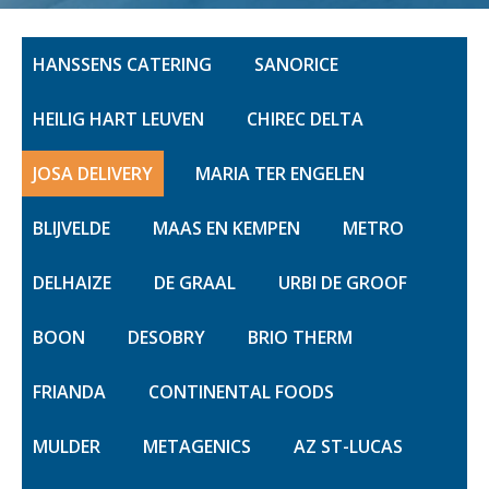
HANSSENS CATERING
SANORICE
HEILIG HART LEUVEN
CHIREC DELTA
JOSA DELIVERY
MARIA TER ENGELEN
BLIJVELDE
MAAS EN KEMPEN
METRO
DELHAIZE
DE GRAAL
URBI DE GROOF
BOON
DESOBRY
BRIO THERM
FRIANDA
CONTINENTAL FOODS
MULDER
METAGENICS
AZ ST-LUCAS