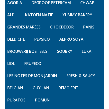
AGORIA
DEGROOF PETERCAM
CHWAPI
ALDI
KATOEN NATIE
YUMMY BAKERY
GRANDES MARÉES
CHOCDECOR
PANIS
DELDICHE
PEPSICO
ALPRO SOYA
BROUWERIJ BOSTEELS
SOUBRY
LUKA
LIDL
FRUPECO
LES NOTES DE MON JARDIN
FRESH & SAUCY
BELGIAN
GUYLIAN
REMO FRIT
PURATOS
POMUNI